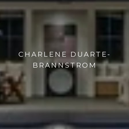
CHARLENE DUARTE-
BRANNSTROM