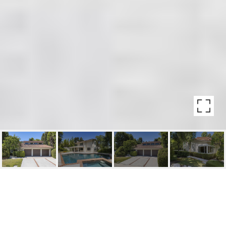
23404 PARK HACIENDA